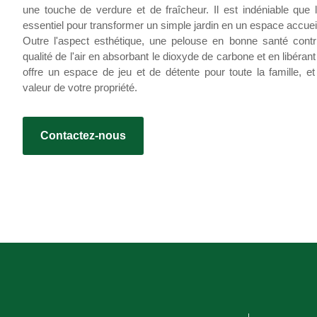
une touche de verdure et de fraîcheur. Il est indéniable que
essentiel pour transformer un simple jardin en un espace accueil
Outre l'aspect esthétique, une pelouse en bonne santé contri
qualité de l'air en absorbant le dioxyde de carbone et en libérant
offre un espace de jeu et de détente pour toute la famille,
valeur de votre propriété.
Contactez-nous