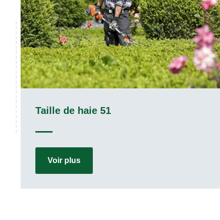
Etetage 51
Voir plus