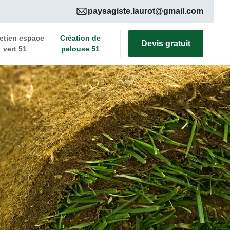
paysagiste.laurot@gmail.com
etien espace
Création de
Devis gratuit
vert 51
pelouse 51