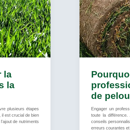
 la
Pourquoi
s la
professi
de pelou
vre plusieurs étapes
Engager un professi
 il est crucial de bien
toute la différence
 l'ajout de nutriments
conseils personnalisé
erreurs courantes et