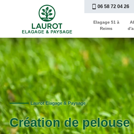
06 58 72 04 26
Elagage 51 à
A
Reims
d'a
Laurot Elagage & Paysage
Création de pelouse