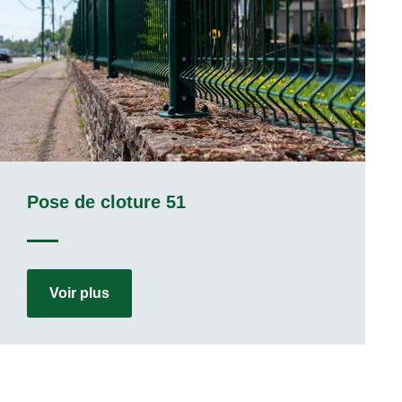
Paysagiste 51
Voir plus