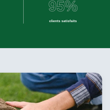
95
%
clients satisfaits