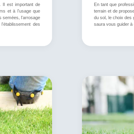
 Il est important de
En tant que professio
ms et à l'usage que
terrain et de propos
es semées, l'arrosage
du sol, le choix des 
 l'établissement des
saura vous guider à