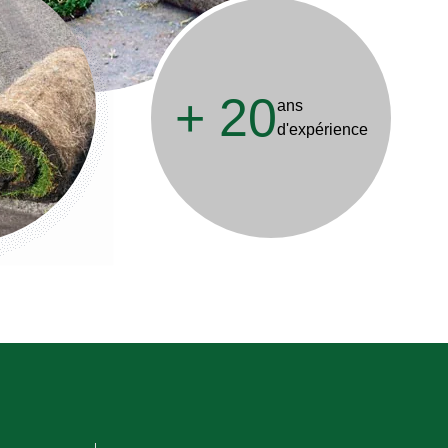
+
20
ans
d'expérience